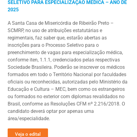
SELETIVO PARA ESPECIALIZAÇÃO MÉDICA – ANO DE
2025
A Santa Casa de Misericórdia de Ribeirão Preto –
SCMRP, no uso de atribuições estatutárias e
regimentais, faz saber que, estarão abertas as
inscrições para o Processo Seletivo para o
preenchimento de vagas para especialização médica,
conforme iten, 1.1.1, credenciados pelas respectivas
Sociedade Brasileira. Poderão se inscrever os médicos
formados em todo o Território Nacional por faculdades
oficiais ou reconhecidas, autorizadas pelo Ministério da
Educação e Cultura – MEC, bem como os estrangeiros
ou formados no exterior com diplomas revalidados no
Brasil, conforme as Resoluções CFM nº 2.216/2018. O
candidato deverá optar por apenas uma
área/especialidade.
Veja o edital