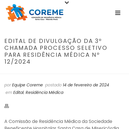
EDITAL DE DIVULGAÇÃO DA 3º
CHAMADA PROCESSO SELETIVO
PARA RESIDÊNCIA MÉDICA Nº
12/2024
por
Equipe Coreme
postado
14 de fevereiro de 2024
em
Edital
,
Residência Médica
A Comissão de Residência Médica da Sociedade
Beneficente Hospitalar Santa Casa de Misericórdia