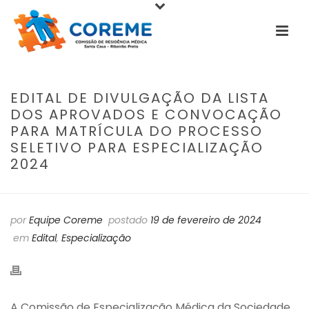
EDITAL DE DIVULGAÇÃO DA LISTA
DOS APROVADOS E CONVOCAÇÃO
PARA MATRÍCULA DO PROCESSO
SELETIVO PARA ESPECIALIZAÇÃO
2024
por
Equipe Coreme
postado
19 de fevereiro de 2024
em
Edital
,
Especialização
A Comissão de Especialização Médica da Sociedade