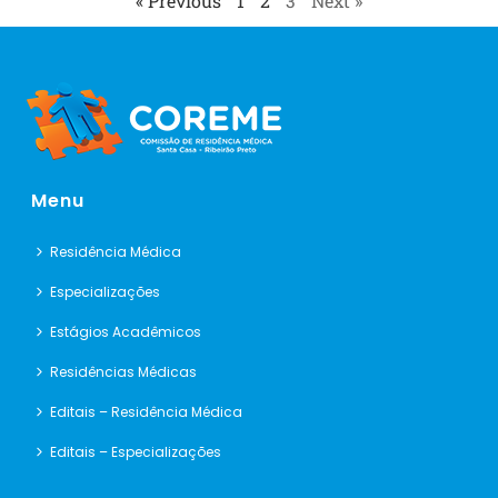
« Previous
1
2
3
Next »
Menu
Residência Médica
Especializações
Estágios Acadêmicos
Residências Médicas
Editais – Residência Médica
Editais – Especializações