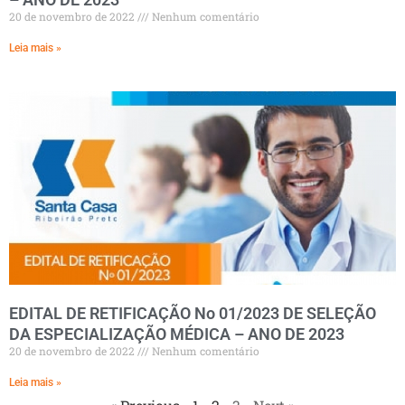
20 de novembro de 2022
Nenhum comentário
Leia mais »
EDITAL DE RETIFICAÇÃO No 01/2023 DE SELEÇÃO
DA ESPECIALIZAÇÃO MÉDICA – ANO DE 2023
20 de novembro de 2022
Nenhum comentário
Leia mais »