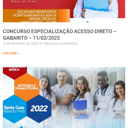
CONCURSO ESPECIALIZAÇÃO ACESSO DIRETO –
GABARITO – 11/02/2023
11 de fevereiro de 2023
Nenhum comentário
Leia mais »