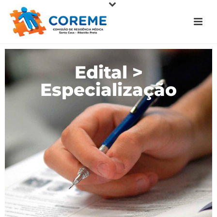
Edital >
Especialização